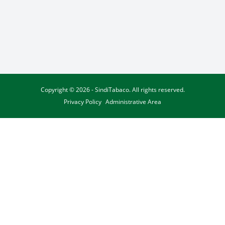
Copyright © 2026 - SindiTabaco. All rights reserved.
Privacy Policy
Administrative Area