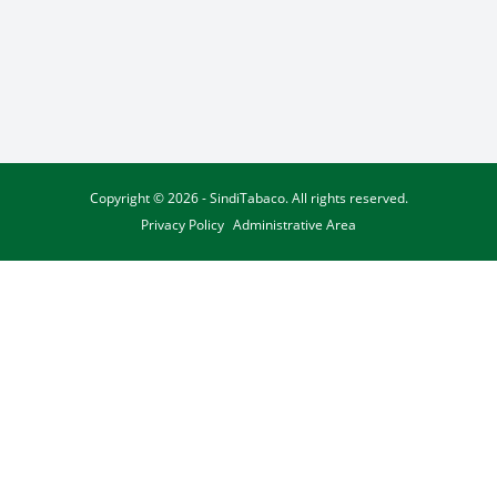
Copyright © 2026 - SindiTabaco. All rights reserved.
Privacy Policy
Administrative Area