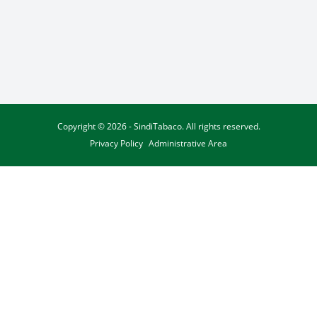
Copyright © 2026 - SindiTabaco. All rights reserved.
Privacy Policy
Administrative Area